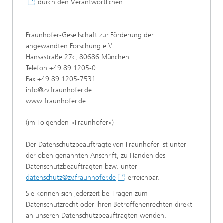
durch den Verantwortlichen:
Fraunhofer-Gesellschaft zur Förderung der
angewandten Forschung e.V.
Hansastraße 27c, 80686 München
Telefon +49 89 1205-0
Fax +49 89 1205-7531
info@zv.fraunhofer.de
www.fraunhofer.de
(im Folgenden »Fraunhofer«)
Der Datenschutzbeauftragte von Fraunhofer ist unter
der oben genannten Anschrift, zu Händen des
Datenschutzbeauftragten bzw. unter
datenschutz@zv.fraunhofer.de
erreichbar.
Sie können sich jederzeit bei Fragen zum
Datenschutzrecht oder Ihren Betroffenenrechten direkt
an unseren Datenschutzbeauftragten wenden.