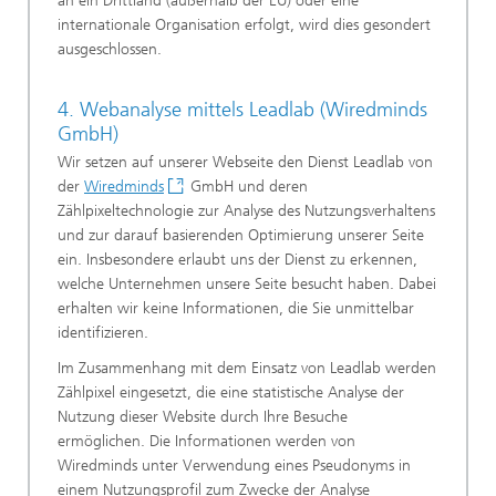
an ein Drittland (außerhalb der EU) oder eine
internationale Organisation erfolgt, wird dies gesondert
ausgeschlossen.
4. Webanalyse mittels Leadlab (Wiredminds
GmbH)
Wir setzen auf unserer Webseite den Dienst Leadlab von
der
Wiredminds
GmbH und deren
Zählpixeltechnologie zur Analyse des Nutzungsverhaltens
und zur darauf basierenden Optimierung unserer Seite
ein. Insbesondere erlaubt uns der Dienst zu erkennen,
welche Unternehmen unsere Seite besucht haben. Dabei
erhalten wir keine Informationen, die Sie unmittelbar
identifizieren.
Im Zusammenhang mit dem Einsatz von Leadlab werden
Zählpixel eingesetzt, die eine statistische Analyse der
Nutzung dieser Website durch Ihre Besuche
ermöglichen. Die Informationen werden von
Wiredminds unter Verwendung eines Pseudonyms in
einem Nutzungsprofil zum Zwecke der Analyse