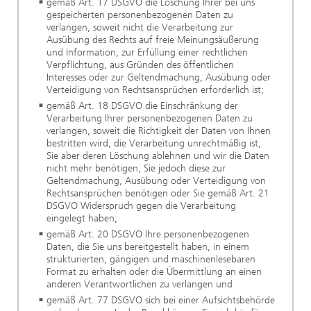
gemäß Art. 17 DSGVO die Löschung Ihrer bei uns
gespeicherten personenbezogenen Daten zu
verlangen, soweit nicht die Verarbeitung zur
Ausübung des Rechts auf freie Meinungsäußerung
und Information, zur Erfüllung einer rechtlichen
Verpflichtung, aus Gründen des öffentlichen
Interesses oder zur Geltendmachung, Ausübung oder
Verteidigung von Rechtsansprüchen erforderlich ist;
gemäß Art. 18 DSGVO die Einschränkung der
Verarbeitung Ihrer personenbezogenen Daten zu
verlangen, soweit die Richtigkeit der Daten von Ihnen
bestritten wird, die Verarbeitung unrechtmäßig ist,
Sie aber deren Löschung ablehnen und wir die Daten
nicht mehr benötigen, Sie jedoch diese zur
Geltendmachung, Ausübung oder Verteidigung von
Rechtsansprüchen benötigen oder Sie gemäß Art. 21
DSGVO Widerspruch gegen die Verarbeitung
eingelegt haben;
gemäß Art. 20 DSGVO Ihre personenbezogenen
Daten, die Sie uns bereitgestellt haben, in einem
strukturierten, gängigen und maschinenlesebaren
Format zu erhalten oder die Übermittlung an einen
anderen Verantwortlichen zu verlangen und
gemäß Art. 77 DSGVO sich bei einer Aufsichtsbehörde