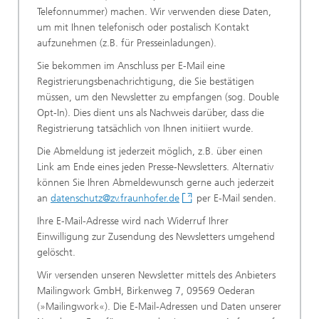
Telefonnummer) machen. Wir verwenden diese Daten,
um mit Ihnen telefonisch oder postalisch Kontakt
aufzunehmen (z.B. für Presseinladungen).
Sie bekommen im Anschluss per E-Mail eine
Registrierungsbenachrichtigung, die Sie bestätigen
müssen, um den Newsletter zu empfangen (sog. Double
Opt-In). Dies dient uns als Nachweis darüber, dass die
Registrierung tatsächlich von Ihnen initiiert wurde.
Die Abmeldung ist jederzeit möglich, z.B. über einen
Link am Ende eines jeden Presse-Newsletters. Alternativ
können Sie Ihren Abmeldewunsch gerne auch jederzeit
an
datenschutz@zv.fraunhofer.de
per E-Mail senden.
Ihre E-Mail-Adresse wird nach Widerruf Ihrer
Einwilligung zur Zusendung des Newsletters umgehend
gelöscht.
Wir versenden unseren Newsletter mittels des Anbieters
Mailingwork GmbH, Birkenweg 7, 09569 Oederan
(»Mailingwork«). Die E-Mail-Adressen und Daten unserer