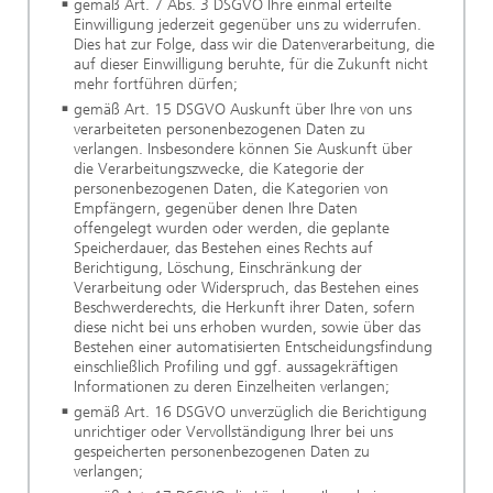
gemäß Art. 7 Abs. 3 DSGVO Ihre einmal erteilte
Einwilligung jederzeit gegenüber uns zu widerrufen.
Dies hat zur Folge, dass wir die Datenverarbeitung, die
auf dieser Einwilligung beruhte, für die Zukunft nicht
mehr fortführen dürfen;
gemäß Art. 15 DSGVO Auskunft über Ihre von uns
verarbeiteten personenbezogenen Daten zu
verlangen. Insbesondere können Sie Auskunft über
die Verarbeitungszwecke, die Kategorie der
personenbezogenen Daten, die Kategorien von
Empfängern, gegenüber denen Ihre Daten
offengelegt wurden oder werden, die geplante
Speicherdauer, das Bestehen eines Rechts auf
Berichtigung, Löschung, Einschränkung der
Verarbeitung oder Widerspruch, das Bestehen eines
Beschwerderechts, die Herkunft ihrer Daten, sofern
diese nicht bei uns erhoben wurden, sowie über das
Bestehen einer automatisierten Entscheidungsfindung
einschließlich Profiling und ggf. aussagekräftigen
Informationen zu deren Einzelheiten verlangen;
gemäß Art. 16 DSGVO unverzüglich die Berichtigung
unrichtiger oder Vervollständigung Ihrer bei uns
gespeicherten personenbezogenen Daten zu
verlangen;