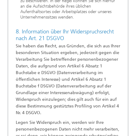
zu beschweren. In der Regel können Sie sich hierfür
an die Aufsichtsbehörde ihres üblichen
Aufenthaltsortes oder Arbeitsplatzes oder unseres
Unternehmenssitzes wenden.
8. Information über Ihr Widerspruchsrecht
nach Art. 21 DSGVO
Sie haben das Recht, aus Gründen, die sich aus Ihrer
besonderen Situation ergeben, jederzeit gegen die
Verarbeitung Sie betreffender personenbezogener
Daten, die aufgrund von Artikel 6 Absatz 1
Buchstabe e DSGVO (Datenverarbeitung im
öffentlichen Interesse) und Artikel 6 Absatz 1
Buchstabe f DSGVO (Datenverarbeitung auf der
Grundlage einer Interessenabwägung) erfolgt,
Widerspruch einzulegen; dies gilt auch für ein auf
diese Bestimmung gestütztes Profiling von Artikel 4
Nr. 4 DSGVO.
Legen Sie Widerspruch ein, werden wir Ihre
personenbezogenen Daten nicht mehr verarbeiten,
es sei denn, wir können zwingende schutzwürdige