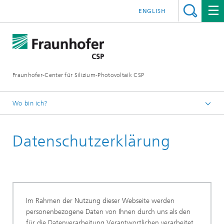
ENGLISH
Fraunhofer-Center für Silizium-Photovoltaik CSP
Wo bin ich?
Effiziente Tauvermeidung für Antisoiling
Datenschutzerklärung
Im Rahmen der Nutzung dieser Webseite werden
personenbezogene Daten von Ihnen durch uns als den
für die Datenverarbeitung Verantwortlichen verarbeitet